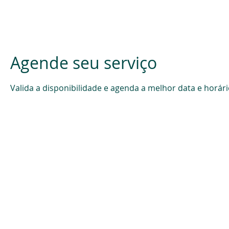
Início
Sobre mim
Blog
Agende seu serviço
Valida a disponibilidade e agenda a melhor data e horári