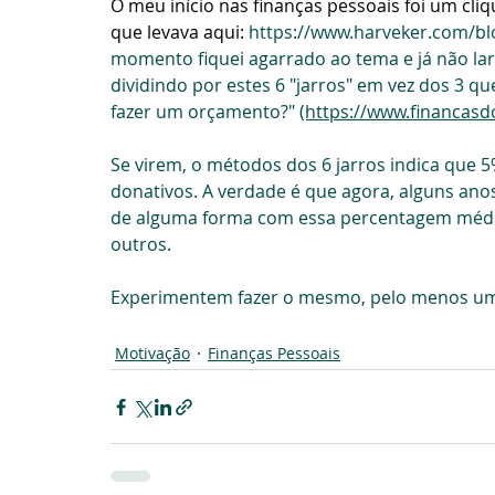
O meu início nas finanças pessoais foi um cl
que levava aqui: 
https://www.harveker.com/b
momento fiquei agarrado ao tema e já não larg
dividindo por estes 6 "jarros" em vez dos 3 q
fazer um orçamento?" 
(https://www.financas
Se virem, o métodos dos 6 jarros indica que 
donativos. A verdade é que agora, alguns an
de alguma forma com essa percentagem média
outros.
Experimentem fazer o mesmo, pelo menos uma 
Motivação
Finanças Pessoais