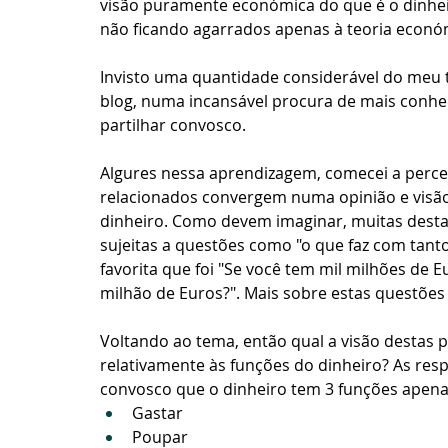
visão puramente económica do que é o dinheir
não ficando agarrados apenas à teoria económ
Invisto uma quantidade considerável do meu te
blog, numa incansável procura de mais conhec
partilhar convosco.
Algures nessa aprendizagem, comecei a perceb
relacionados convergem numa opinião e visão
dinheiro. Como devem imaginar, muitas desta
sujeitas a questões como "o que faz com tanto d
favorita que foi "Se você tem mil milhões de 
milhão de Euros?". Mais sobre estas questões
Voltando ao tema, então qual a visão destas
relativamente às funções do dinheiro? As res
convosco que o dinheiro tem 3 funções apena
Gastar
Poupar