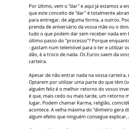
Por último, vem o "dar" e aqui já estamos a 
que este conceito de "dar" é totalmente abra
para entregar, de alguma forma, a outros. Po
prenda de aniversário da vossa mãe ou o dona
tudo o que podem dar sem receber nada em tro
último passo do "processo"? Porque enquanto
- gastam num telemóvel para o ter e utilizar 
dão, é a troco de nada. Os Euros saem da vos
carteira. 
Apesar de não entrar nada na vossa carteira, 
Optarem por utilizar uma parte do que têm (s
alguém feliz é o melhor retorno do vosso inve
é que, mais cedo ou mais tarde, um retorno 
lugar. Podem chamar Karma, religião, coincidê
acontece. A velha máxima do "dinheiro gera di
algum efeito que ninguém consegue explicar, 