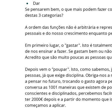
Dar
Se pensarem bem, o que mais podem fazer com
destas 3 categorias?
A ordem das funções não é arbitrária e repre
pessoais e do nosso crescimento enquanto p
Em primeiro lugar, o "gastar". Isto é totalmen
de nos ensinar a fazer. Se gastam bem ou não 
Acredito que são muito poucas as pessoas qu
Depois vem o "poupar". Isto, como sabemos, já
pessoas, já que exige disciplina. Obriga-nos
a pensar no futuro, trocando o gasto agora p
conversa as 1001 maneiras que existem de pou
conscientes e disciplinados, percebemos faci
ter 2000€ depois e a partir do momento que is
começamos a aplicar.