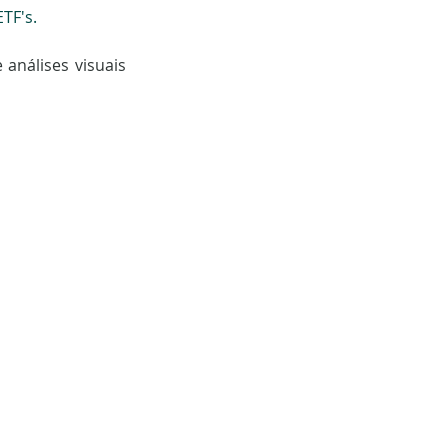
TF's. 
análises visuais 