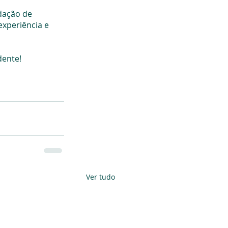
dação de 
xperiência e 
dente!
Ver tudo