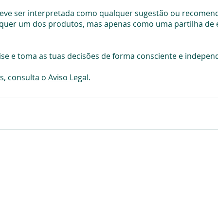
deve ser interpretada como qualquer sugestão ou recomen
quer um dos produtos, mas apenas como uma partilha de e
ise e toma as tuas decisões de forma consciente e indepen
, consulta o 
Aviso Legal
.