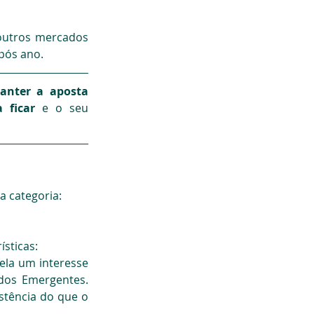
outros mercados 
pós ano.
anter a aposta 
 ficar
 e o seu 
a categoria:
ísticas:
ela um interesse 
os Emergentes. 
stência do que o 