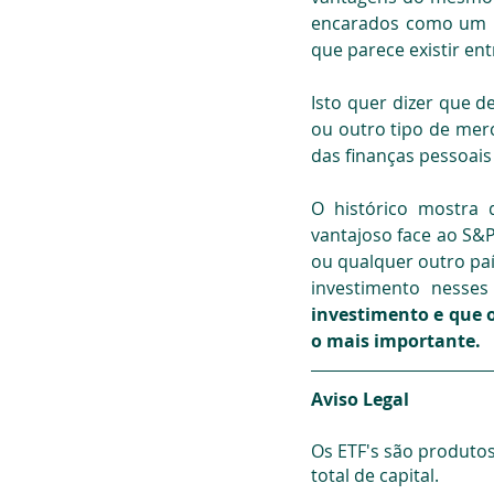
encarados como um in
que parece existir en
Isto quer dizer que 
ou outro tipo de mer
das finanças pessoais
O histórico mostra 
vantajoso face ao S&P
ou qualquer outro pa
investimento nesses 
investimento e que o
o mais importante.
Aviso Legal
Os ETF's são produtos
total de capital.