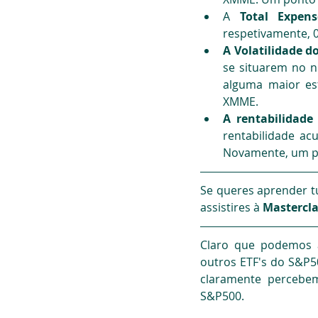
A 
Total Expe
respetivamente, 
A Volatilidade 
se situarem no ní
alguma maior es
XMME.
A rentabilidad
rentabilidade a
Novamente, um p
Se queres aprender tu
assistires à 
Mastercla
Claro que podemos 
outros ETF's do S&P5
claramente percebem
S&P500.