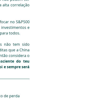
alta correlação 
focar no S&P500 
investimentos e 
 para todos.
s não tem sido 
itas que a China 
tão considera o 
sciente do teu 
i e sempre será 
co de perda 