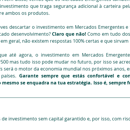
vestimento que traga segurança adicional à carteira pela 
tre ambos os produtos.
deves descartar o investimento em Mercados Emergentes e 
cado desenvolvimento? 
Claro que não! 
Como em tudo dos 
 em geral, não existem respostas 100% certas e que sirvam
que até agora, o investimento em Mercados Emergente
500 mas tudo isso pode mudar no futuro, por isso se acred
ís será o motor da economia mundial nos próximos anos, en
países. 
Garante sempre que estás confortável e con
 mesmo se enquadra na tua estratégia. Isso é, sempre fo
 de investimento sem capital garantido e, por isso, com ris