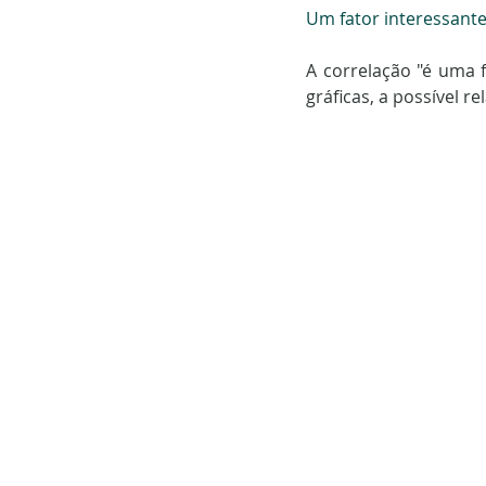
Um fator interessante
A correlação "é uma f
gráficas, a possível re