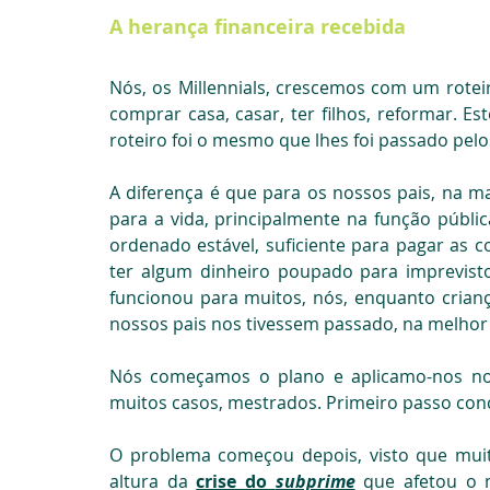
A herança financeira recebida
Nós, os Millennials, crescemos com um roteiro
comprar casa, casar, ter filhos, reformar. Est
roteiro foi o mesmo que lhes foi passado pelo
A diferença é que para os nossos pais, na ma
para a vida, principalmente na função públic
ordenado estável, suficiente para pagar as c
ter algum dinheiro poupado para imprevisto
funcionou para muitos, nós, enquanto crianças
nossos pais nos tivessem passado, na melho
Nós começamos o plano e aplicamo-nos nos 
muitos casos, mestrados. Primeiro passo conc
O problema começou depois, visto que muit
altura da 
crise do 
subprime
 que afetou o 