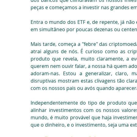
dos bancos que cilindravam os nossos inve
peças e começamos a investir nas grandes e
Entra o mundo dos ETF e, de repente, já não 
em simultâneo por poucas dezenas ou centena
Mais tarde, começa a "febre" das criptomoed
atrai alguns de nós. É curioso como as cr
produto que revela, muito claramente, a ev
querem nem ouvir falar, a nossa há quem ador
adoram-nas. Estou a generalizar, claro, 
disruptivas mostram estas clivagens tão clar
com os nossos pais ou avós quando aparecer
Independentemente do tipo de produto que 
alinhar investimentos com os nossos valore
mundo, é muito provável que haja investime
que o dinheiro, e o investimento, seja uma ex