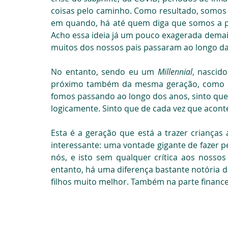
coisas pelo caminho. Como resultado, somos
em quando, há até quem diga que somos a pri
Acho essa ideia já um pouco exagerada demais
muitos dos nossos pais passaram ao longo da
No entanto, sendo eu um 
Millennial
, nascid
próximo também da mesma geração, como é na
fomos passando ao longo dos anos, sinto que e
logicamente. Sinto que de cada vez que aconte
Esta é a geração que está a trazer criança
interessante: uma vontade gigante de fazer pe
nós, e isto sem qualquer crítica aos nossos
entanto, há uma diferença bastante notória 
filhos muito melhor. Também na parte financeir