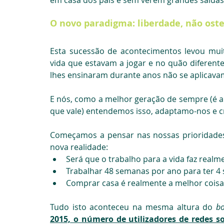
em casa dos pais e sem verem grandes saídas
O novo paradigma: liberdade, não ost
Esta sucessão de acontecimentos levou mui
vida que estavam a jogar e no quão diferente 
lhes ensinaram durante anos não se aplicava
E nós, como a melhor geração de sempre (é a 
que vale) entendemos isso, adaptamo-nos e 
Começamos a pensar nas nossas prioridades
nova realidade:
Será que o trabalho para a vida faz realm
Trabalhar 48 semanas por ano para ter 4 
Comprar casa é realmente a melhor coisa
Tudo isto aconteceu na mesma altura do 
b
2015, o número de utilizadores de redes s