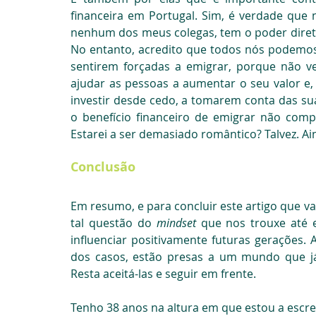
financeira em Portugal. Sim, é verdade que 
nenhum dos meus colegas, tem o poder direto
No entanto, acredito que todos nós podemos 
sentirem forçadas a emigrar, porque não v
ajudar as pessoas a aumentar o seu valor e
investir desde cedo, a tomarem conta das sua
o benefício financeiro de emigrar não compen
Estarei a ser demasiado romântico? Talvez. Ai
Conclusão
Em resumo, e para concluir este artigo que va
tal questão do 
mindset
 que nos trouxe até e
influenciar positivamente futuras gerações. 
dos casos, estão presas a um mundo que j
Resta aceitá-las e seguir em frente.
Tenho 38 anos na altura em que estou a escrev