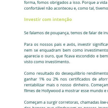
forma, fomos obrigados a isso. Porque a vida 
confortável não aconteceu e, como tal, tivemo
Investir com intenção
Se falamos de poupança, temos de falar de in
Para os nossos pais e avós, investir signific
nem se enquadram bem como investimento) 
aparecia o ouro, que ficava escondido e b
visto como investimento.
Como resultado do desequilíbrio rendimento
ganhar 1% ou 2% nos certificados de aforro
rentabilizar mais o nosso dinheiro. Começam
filmes de Hollywood a mostrar esse mundo e 
Começam a surgir corretoras, chamadas 
low-