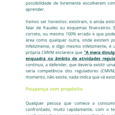
possibilidade de livremente escolherem c
aprender.
Vamos ser honestos: existiram, e ainda exi
falar de fraudes ou esquemas financeiros.
correto, ou mesmo 100% errado e que pode 
área como qualquer outra, onde existem pr
Infelizmente, e digo mesmo infelizmente, é
própria CMVM
 esclarece que 
"
A mera divulga
enquadra no âmbito de atividades regul
continuo, a defender, que deveria existir uma
seria competência dos reguladores (CMVM,
momento, não existe, nada indica que vá existi
Poupança com propósito
Qualquer pessoa que comece a consumir e
confrontado, muito rapidamente, com o t