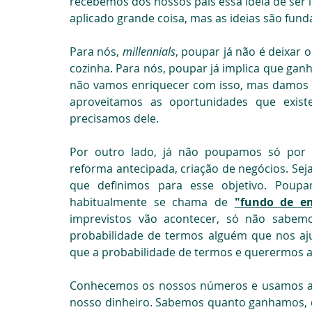
recebemos dos nossos pais essa ideia de se
aplicado grande coisa, mas as ideias são fun
Para nós, 
millennials
, poupar já não é deixar 
cozinha. Para nós, poupar já implica que ga
não vamos enriquecer com isso, mas damos a
aproveitamos as oportunidades que existe
precisamos dele.
Por outro lado, já não poupamos só por p
reforma antecipada, criação de negócios. Seja
que definimos para esse objetivo. Poup
habitualmente se chama de 
"fundo de e
imprevistos vão acontecer, só não sabem
probabilidade de termos alguém que nos aj
que a probabilidade de termos e querermos a
Conhecemos os nossos números e usamos apli
nosso dinheiro. Sabemos quanto ganhamos, q