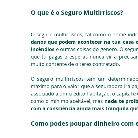
O que é o Seguro Multirriscos?
O seguro multirriscos, tal como o nome indic
danos que podem acontecer na tua casa co
incêndios
 e outras coisas do género. O segu
que tu pagas e esperas nunca vir a precisar
muito contente de o teres contratado.
O seguro multirriscos tem um determinado 
máximo para o valor que a seguradora irá pa
associado a um crédito habitação, o capital é
como o mínimo aceitável, mas 
nada te proíb
com a consciência ainda mais tranquila
 qu
Como podes poupar dinheiro com e