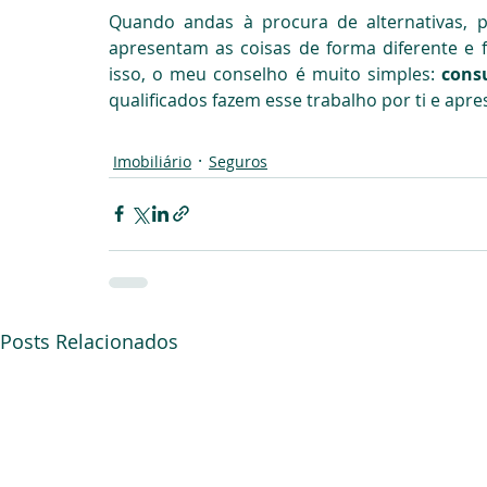
Quando andas à procura de alternativas, po
apresentam as coisas de forma diferente e f
isso, o meu conselho é muito simples: 
cons
qualificados fazem esse trabalho por ti e apr
Imobiliário
Seguros
Posts Relacionados