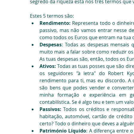
segredo da riqueza está nos três termos que 
Estes 5 termos são:
Rendimento: 
Representa todo o dinheir
passivo, mas não vamos entrar nesse det
como todos os Euros que entram na tua c
Despesas
: Todas as despesas mensais qu
muito mais a falar sobre como reduzir os 
As tuas despesas são, então, todos os Eu
Ativos: 
Todas as tuas posses que são dire
os seguidores "à letra" do Robert Ky
rendimento para ti, mas eu discordo. A 
são bens que podes vender e converter 
minha formação e experiência em g
contabilística. Se é algo teu e tem um valo
Passivos: 
Todos os créditos e responsab
habitação, automóvel, cartão de crédito 
certo? Todo o dinheiro que deves a algué
Património Líquido
: A diferença entre o