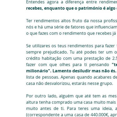
Entendes agora a diferença entre rendime
recebes, enquanto que o património é algo 
Ter rendimentos altos fruto da nossa profi
nós e há uma série de fatores que influenciam 
o que fazes com o rendimento que recebes já 
Se utilizares os teus rendimentos para fazer 
sempre prejudicado. Tu até podes ter um 
crédito habitação com uma prestação de 2.5
fazer com que olhes para ti pensando 
"t
milionário". Lamento desiludir mas não és.
lista de pessoas. Apenas quando acabares de
casa não desvalorizou, estarás nesse grupo.
Por outro lado, alguém que até tem as mes
altura tenha comprado uma casa muito mais m
muito antes de ti. Para teres uma ideia,
(correspondente a uma casa de 440.000€, ap