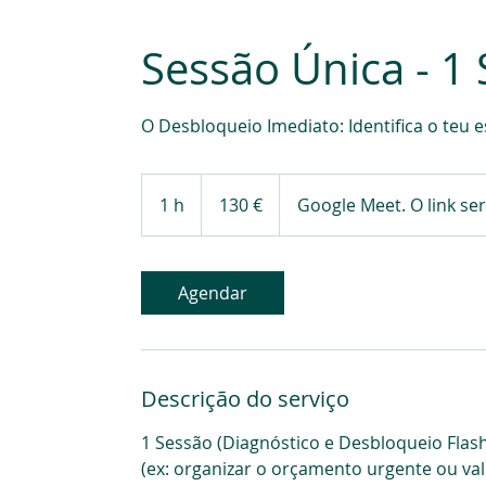
Sessão Única - 1 
O Desbloqueio Imediato: Identifica o teu
130
euros
1 h
1
130 €
Google Meet. O link se
Agendar
Descrição do serviço
1 Sessão (Diagnóstico e Desbloqueio Fla
(ex: organizar o orçamento urgente ou val