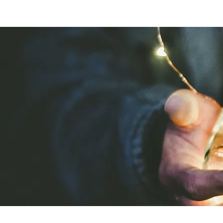
Início
Sobre mim
Blog