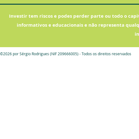
Investir tem riscos e podes perder parte ou todo o capi
informativos e educacionais e não representa qual
i
©2026 por Sérgio Rodrigues (NIF 209666005) - Todos os direitos reservados