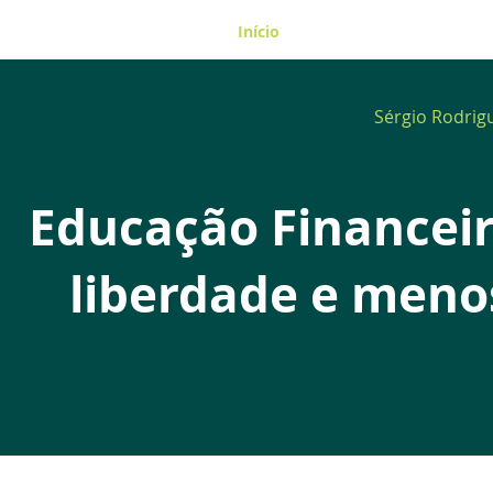
Início
Sobre mim
Blog
Sérgio Rodrig
Educação Financei
liberdade e menos