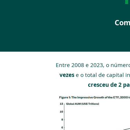
Com
Entre 2008 e 2023, o número
vezes
e o total de capital
cresceu de 2 pa