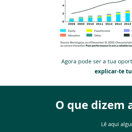
Agora pode ser a tua opo
explicar-te t
O que dizem 
Lê aqui alg