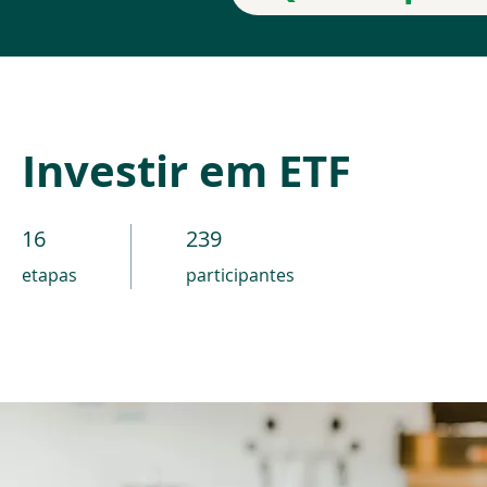
Investir em ETF
16
16 etapas
239
239 participantes
etapas
participantes