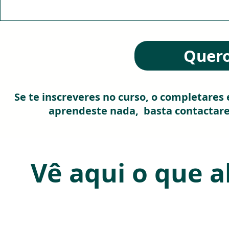
Quero
Se te inscreveres no curso, o completares
aprendeste nada, basta contactare
Vê aqui o que 