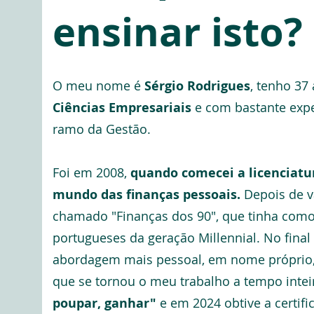
ensinar isto?
O meu nome é
Sérgio Rodrigues
, tenho 37
Ciências Empresariais
e com bastante expe
ramo da Gestão.
Foi em 2008,
quando comecei a licenciatu
mundo das finanças pessoais.
Depois de v
chamado "Finanças dos 90", que tinha como 
portugueses da geração Millennial. No fina
abordagem mais pessoal, em nome próprio,
que se tornou o meu trabalho a tempo int
poupar, ganhar"
e em 2024 obtive a certif