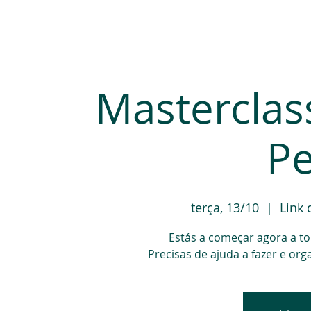
Início
Sobre mim
Blog
Masterclas
Pe
terça, 13/10
  |  
Link 
Estás a começar agora a to
Precisas de ajuda a fazer e org