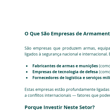
O Que São Empresas de Armament
São empresas que produzem armas, equipame
ligados à segurança nacional e internacional. E
Fabricantes de armas e munições
 (como
Empresas de tecnologia de defesa
 (como
Fornecedores de logística e serviços mil
Estas empresas estão profundamente ligadas à
a conflitos internacionais — fatores que pod
Porque Investir Neste Setor?