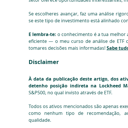
Se escolheres avançar, faz uma análise rigoro
se este tipo de investimento está alinhado com
E lembra-te:
 o conhecimento é a tua melhor 
eficiente — o meu curso de análise de ETF 
tomares decisões mais informadas! 
Sabe tudo
Disclaimer
À data da publicação deste artigo, dos a
detenho posição indireta na Lockheed Ma
S&P500, no qual invisto através de ETF. 
Todos os ativos mencionados são apenas exem
como nenhum tipo de recomendação, aco
qualidade.