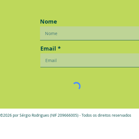
Nome
Email
©2026 por Sérgio Rodrigues (NIF 209666005) - Todos os direitos reservados