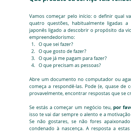
Vamos começar pelo início: o definir qual va
quatro questões, habitualmente ligadas 
japonês ligado a descobrir o propósito da vi
empreendedorismo:
O que sei fazer?
O que gosto de fazer?
O que já me pagam para fazer?
O que precisam as pessoas?
Abre um documento no computador ou agarra
começa a respondê-las. Pode (e, quase de c
provavelmente, encontrar respostas que se cru
Se estás a começar um negócio teu, 
por fav
isso te vai dar sempre o alento e a motivação 
Se não gostares, se não fores apaixonado 
condenado à nascença. A resposta a estas 