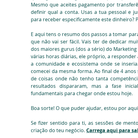
Mesmo que aceites pagamento por transferênc
definir qual a conta. Usas a tua pessoal e
para receber especificamente este dinheiro? 
E aqui tens o resumo dos passos a tomar para 
que não vai ser fácil. Vais ter de dedicar mui
dos maiores gurus (dos a sério) do Marketing e
várias horas diárias, ele próprio, a responder
a comunidade e ecosistema onde se inseria.
comecei da mesma forma. Ao final de 4 anos s
de coisas onde não tenho tanta competênc
resultados dispararam, mas a fase inici
fundamentais para chegar onde estou hoje.
Boa sorte! O que puder ajudar, estou por aqui
Se fizer sentido para ti, as sessões de men
criação do teu negócio. 
Carrega aqui para sa