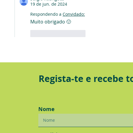
19 de jun. de 2024
Respondendo a
Convidado:
Muito obrigado 🙂
Curtir
Responder
Regista-te e recebe 
Nome