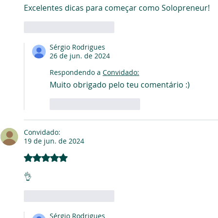
Excelentes dicas para começar como Solopreneur!
Curtir
Responder
Sérgio Rodrigues
26 de jun. de 2024
Respondendo a
Convidado:
Muito obrigado pelo teu comentário :)
Curtir
Responder
Convidado:
19 de jun. de 2024
Avaliado com 5 de 5 estrelas.
👌
Curtir
Responder
Sérgio Rodrigues