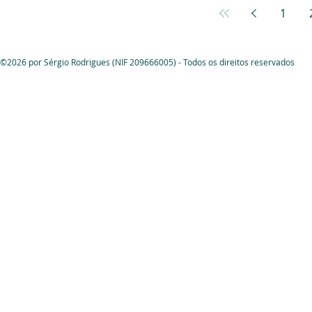
1
©2026 por Sérgio Rodrigues (NIF 209666005) - Todos os direitos reservados