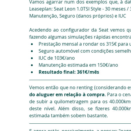
Vamos agarrar num dos exemplos que, à data d
Leaseplan: Seat Leon 1.0TSI Style - 30 meses /
Manutenção, Seguro (danos próprios) e IUC
Acedendo ao configurador da Seat vemos qu
fazendo algumas simulações rápidas encontra
Prestação mensal a rondar os 315€ para 
Seguro automóvel com condições semelh
IUC de 103€/ano
Manutenção estimada em 150€/ano
Resultado final: 361€/mês
Vemos então que no renting (considerando es
do aluguer em relação à compra
. Para o ce
de subir a quilometragem para os 40.000km
deste nível. Além disso, se fizeres 40.00
estimada também sobem bastante.