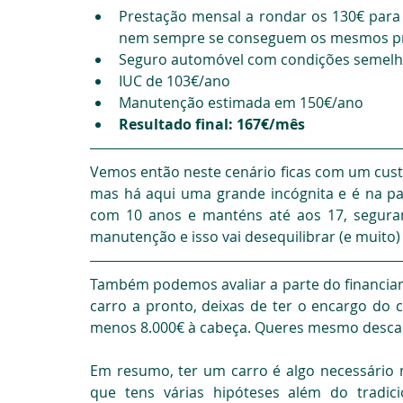
Prestação mensal a rondar os 130€ par
nem sempre se conseguem os mesmos pra
Seguro automóvel com condições semelha
IUC de 103€/ano
Manutenção estimada em 150€/ano
Resultado final: 167€/mês
Vemos então neste cenário ficas com um cust
mas há aqui uma grande incógnita e é na p
com 10 anos e manténs até aos 17, segura
manutenção e isso vai desequilibrar (e muito)
Também podemos avaliar a parte do financiam
carro a pronto, deixas de ter o encargo do c
menos 8.000€ à cabeça. Queres mesmo descap
Em resumo, ter um carro é algo necessário mu
que tens várias hipóteses além do tradici