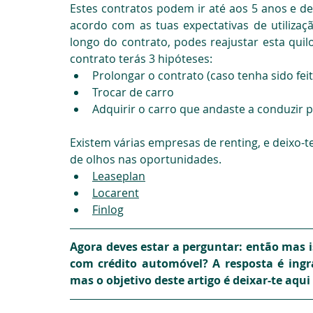
Estes contratos podem ir até aos 5 anos e de
acordo com as tuas expectativas de utilização
longo do contrato, podes reajustar esta quil
contrato terás 3 hipóteses:
Prolongar o contrato (caso tenha sido fe
Trocar de carro
Adquirir o carro que andaste a conduzir pe
Existem várias empresas de renting, e deixo-t
de olhos nas oportunidades.
Leaseplan
Locarent
Finlog
Agora deves estar a perguntar: então mas 
com crédito automóvel? A resposta é ingr
mas o objetivo deste artigo é deixar-te aq