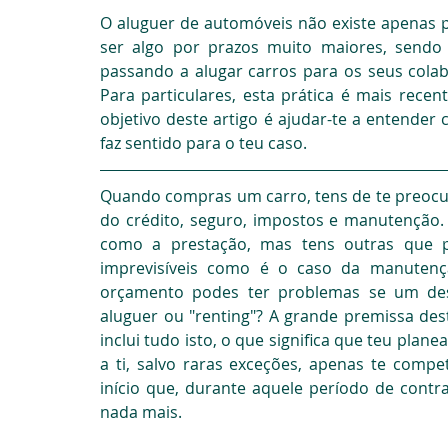
O aluguer de automóveis não existe apenas p
ser algo por prazos muito maiores, sendo
passando a alugar carros para os seus cola
Para particulares, esta prática é mais rec
objetivo deste artigo é ajudar-te a entender 
faz sentido para o teu caso.
Quando compras um carro, tens de te preocu
do crédito, seguro, impostos e manutenção. S
como a prestação, mas tens outras que p
imprevisíveis como é o caso da manutençã
orçamento podes ter problemas se um dest
aluguer ou "renting"? A grande premissa des
inclui tudo isto, o que significa que teu plan
a ti, salvo raras exceções, apenas te comp
início que, durante aquele período de contra
nada mais.