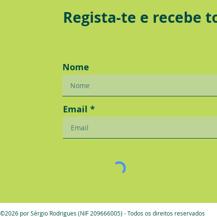
Regista-te e recebe 
Nome
Email
©2026 por Sérgio Rodrigues (NIF 209666005) - Todos os direitos reservados