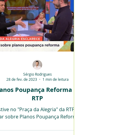
Sérgio Rodrigues
28 de fev. de 2023
1 min de leitura
lanos Poupança Reforma na
RTP
stive no "Praça da Alegria" da RTP, a
lar sobre Planos Poupança Reforma.