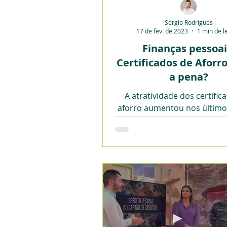
Sérgio Rodrigues
17 de fev. de 2023
1 min de l
Finanças pessoai
Certificados de Aforr
a pena?
A atratividade dos certific
aforro aumentou nos último
com a subida das taxas Eu