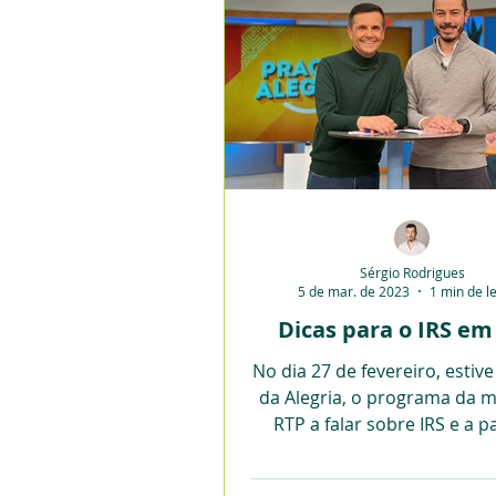
Sérgio Rodrigues
5 de mar. de 2023
1 min de le
Dicas para o IRS em
No dia 27 de fevereiro, estiv
da Alegria, o programa da 
RTP a falar sobre IRS e a pa
algumas ideias e dica