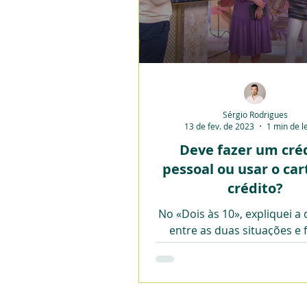
Sérgio Rodrigues
13 de fev. de 2023
1 min de l
Deve fazer um cré
pessoal ou usar o car
crédito?
No «Dois às 10», expliquei a 
entre as duas situações e f
créditos específicos