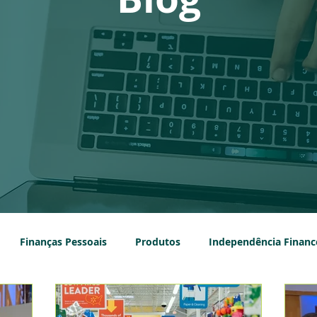
Finanças Pessoais
Produtos
Independência Financ
e
Impostos
Empreendedorismo
Seguros
Ec