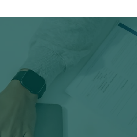
ntactos