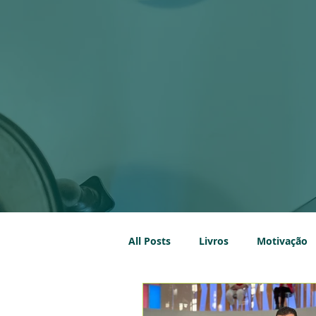
All Posts
Livros
Motivação
Imobiliário
Sustentabilidad