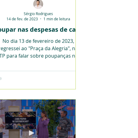
Sérgio Rodrigues
14 de fev. de 2023
1 min de leitura
oupar nas despesas de casa
No dia 13 de fevereiro de 2023,
regressei ao "Praça da Alegria", na
TP para falar sobre poupanças nas
despesas de casa.