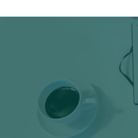
Início